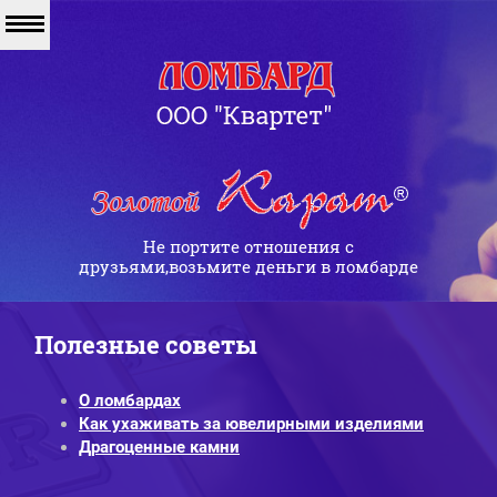
Не портите отношения с
друзьями,возьмите деньги в ломбарде
Полезные советы
О ломбардах
Как ухаживать за ювелирными изделиями
Драгоценные камни