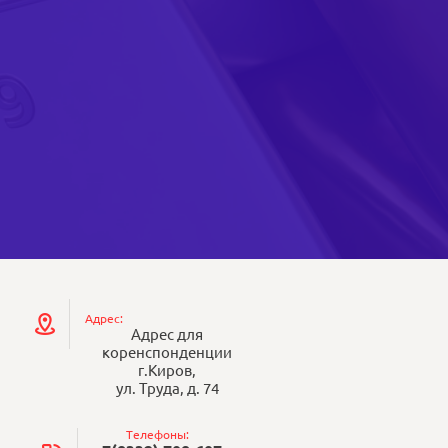
Адрес:
Адрес для
коренспонденции
г.Киров,
ул. Труда, д. 74
Телефоны: